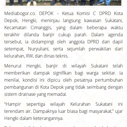
Mediabogor.co. DEPOK – Ketua Komisi C DPRD Kota
Depok, Hengki, meninjau langsung kawasan Sukatani,
Kecamatan Cimanggis, yang dalam beberapa waktu
terakhir dilanda banjir cukup parah. Dalam agenda
tersebut, ia didampingi oleh anggota DPRD dari dapil
setempat, Nuryuliani, serta sejumlah perwakilan dari
kelurahan, RW, dan dinas teknis.
Menurut Hengki, banjir di wilayah Sukatani telah
memberikan dampak signifikan bagi warga sekitar. Ia
menilai, kondisi ini dipicu oleh pesatnya pertumbuhan
pembangunan di Kota Depok yang tidak seimbang dengan
sistem drainase yang memadai.
“Hampir sepertiga wilayah Kelurahan Sukatani ini
terendam air. Dampaknya luar biasa bagi masyarakat,” ujar
Hengki dalam keterangannya.