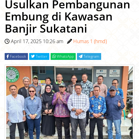
Usulkan Pembangunan
Embung di Kawasan
Banjir Sukatani
April 17, 2025 10:26 am
Humas 1 (hmd)
Facebook
Twitter
WhatsApp
Telegram