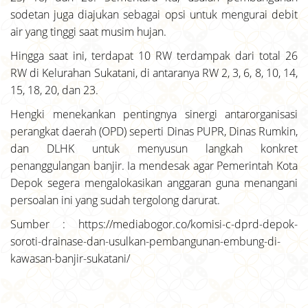
sodetan juga diajukan sebagai opsi untuk mengurai debit
air yang tinggi saat musim hujan.
Hingga saat ini, terdapat 10 RW terdampak dari total 26
RW di Kelurahan Sukatani, di antaranya RW 2, 3, 6, 8, 10, 14,
15, 18, 20, dan 23.
Hengki menekankan pentingnya sinergi antarorganisasi
perangkat daerah (OPD) seperti Dinas PUPR, Dinas Rumkin,
dan DLHK untuk menyusun langkah konkret
penanggulangan banjir. Ia mendesak agar Pemerintah Kota
Depok segera mengalokasikan anggaran guna menangani
persoalan ini yang sudah tergolong darurat.
Sumber : https://mediabogor.co/komisi-c-dprd-depok-
soroti-drainase-dan-usulkan-pembangunan-embung-di-
kawasan-banjir-sukatani/