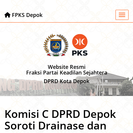
FPKS Depok
Toggl
Website Resmi
Fraksi Partai Keadilan Sejahtera
DPRD Kota Depok
Komisi C DPRD Depok
Soroti Drainase dan