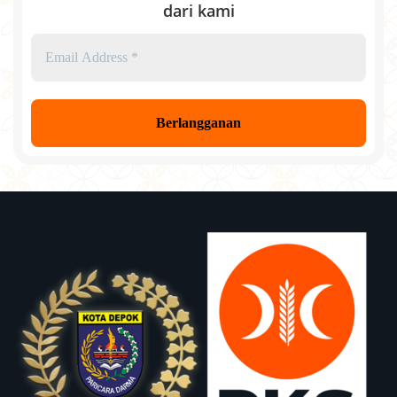
dari kami
Email
Address
*