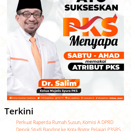
Terkini
Perkuat Raperda Rumah Susun, Komisi A DPRD
Depok Studi Banding ke Kota Bogor Pelajari P3SRS