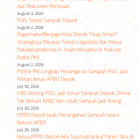
dan Dokumen Pertelaan
August 3, 2026
PSEL Solusi Sampah Depok
August 2, 2026
Bagaimana Menjaga Kota Depok Tetap Aman?
Strateginya Dikupas Tuntas Legislator dan Ketua
Pokdarkamtibmas H. Imam Musanto di Podcast
Fraksi PKS
August 2, 2026
Politisi PKS Ungkap Penanganan Sampah PSEL jadi
Pilihan Aman APBD Depok
July 30, 2026
HBS Dorong PSEL Jadi Solusi Sampah Depok, Dinilai
Tak Bebani APBD dan Ubah Sampah Jadi Energi
July 30, 2026
DPRD Depok Jajaki Penanganan Sampah tanpa
Bebani APBD
July 30, 2026
Ketua DPRD Depok Ade Supriyatna Ikut Panen Nila di