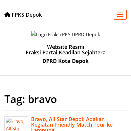
FPKS Depok
Togg
Website Resmi
Fraksi Partai Keadilan Sejahtera
DPRD Kota Depok
Tag:
bravo
Bravo, All Star Depok Adakan
Kegiatan Friendly Match Tour ke
Lampung