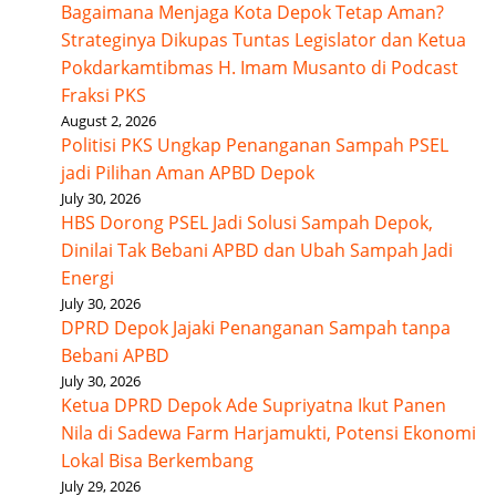
Bagaimana Menjaga Kota Depok Tetap Aman?
Strateginya Dikupas Tuntas Legislator dan Ketua
Pokdarkamtibmas H. Imam Musanto di Podcast
Fraksi PKS
August 2, 2026
Politisi PKS Ungkap Penanganan Sampah PSEL
jadi Pilihan Aman APBD Depok
July 30, 2026
HBS Dorong PSEL Jadi Solusi Sampah Depok,
Dinilai Tak Bebani APBD dan Ubah Sampah Jadi
Energi
July 30, 2026
DPRD Depok Jajaki Penanganan Sampah tanpa
Bebani APBD
July 30, 2026
Ketua DPRD Depok Ade Supriyatna Ikut Panen
Nila di Sadewa Farm Harjamukti, Potensi Ekonomi
Lokal Bisa Berkembang
July 29, 2026