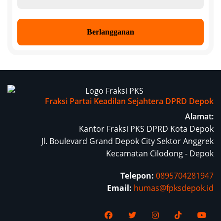
*
Fraksi Partai Keadilan Sejahtera DPRD Depok
Alamat:
Kantor Fraksi PKS DPRD Kota Depok
Jl. Boulevard Grand Depok City Sektor Anggrek
Kecamatan Cilodong - Depok
Telepon:
0895704281947
Email:
humas@fpksdepok.id