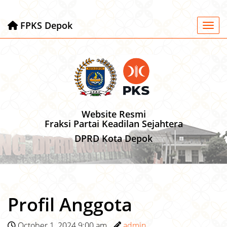
FPKS Depok
Toggl
Website Resmi
Fraksi Partai Keadilan Sejahtera
DPRD Kota Depok
Profil Anggota
October 1, 2024 9:00 am
admin