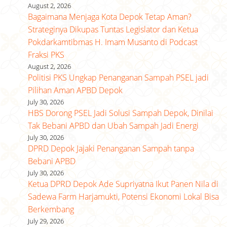
August 2, 2026
Bagaimana Menjaga Kota Depok Tetap Aman?
Strateginya Dikupas Tuntas Legislator dan Ketua
Pokdarkamtibmas H. Imam Musanto di Podcast
Fraksi PKS
August 2, 2026
Politisi PKS Ungkap Penanganan Sampah PSEL jadi
Pilihan Aman APBD Depok
July 30, 2026
HBS Dorong PSEL Jadi Solusi Sampah Depok, Dinilai
Tak Bebani APBD dan Ubah Sampah Jadi Energi
July 30, 2026
DPRD Depok Jajaki Penanganan Sampah tanpa
Bebani APBD
July 30, 2026
Ketua DPRD Depok Ade Supriyatna Ikut Panen Nila di
Sadewa Farm Harjamukti, Potensi Ekonomi Lokal Bisa
Berkembang
July 29, 2026