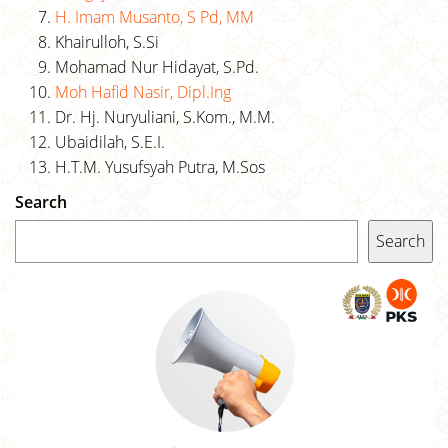
H. Imam Musanto, S Pd, MM
Khairulloh, S.Si
Mohamad Nur Hidayat, S.Pd.
Moh Hafid Nasir, Dipl.Ing
Dr. Hj. Nuryuliani, S.Kom., M.M.
Ubaidilah, S.E.I.
H.T.M. Yusufsyah Putra, M.Sos
Search
Search