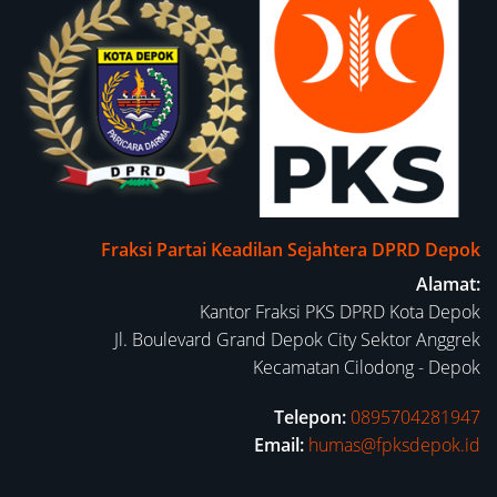
Fraksi Partai Keadilan Sejahtera DPRD Depok
Alamat:
Kantor Fraksi PKS DPRD Kota Depok
Jl. Boulevard Grand Depok City Sektor Anggrek
Kecamatan Cilodong - Depok
Telepon:
0895704281947
Email:
humas@fpksdepok.id