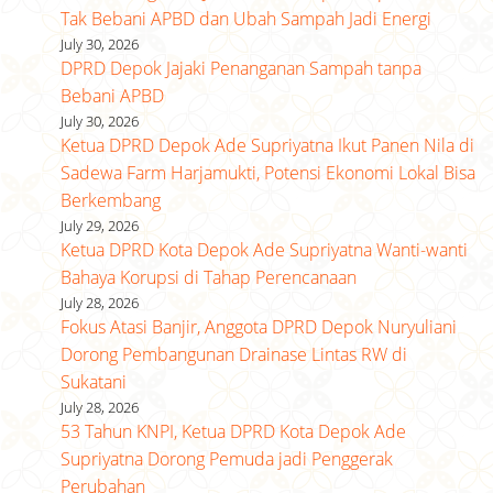
Tak Bebani APBD dan Ubah Sampah Jadi Energi
July 30, 2026
DPRD Depok Jajaki Penanganan Sampah tanpa
Bebani APBD
July 30, 2026
Ketua DPRD Depok Ade Supriyatna Ikut Panen Nila di
Sadewa Farm Harjamukti, Potensi Ekonomi Lokal Bisa
Berkembang
July 29, 2026
Ketua DPRD Kota Depok Ade Supriyatna Wanti-wanti
Bahaya Korupsi di Tahap Perencanaan
July 28, 2026
Fokus Atasi Banjir, Anggota DPRD Depok Nuryuliani
Dorong Pembangunan Drainase Lintas RW di
Sukatani
July 28, 2026
53 Tahun KNPI, Ketua DPRD Kota Depok Ade
Supriyatna Dorong Pemuda jadi Penggerak
Perubahan