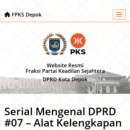
FPKS Depok
Toggl
Website Resmi
Fraksi Partai Keadilan Sejahtera
DPRD Kota Depok
Serial Mengenal DPRD
#07 – Alat Kelengkapan