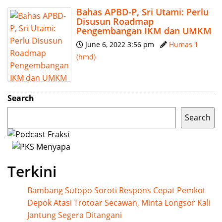
Bahas APBD-P, Sri Utami: Perlu
Disusun Roadmap
Pengembangan IKM dan UMKM
June 6, 2022 3:56 pm
Humas 1
(hmd)
Search
Search
Terkini
Bambang Sutopo Soroti Respons Cepat Pemkot
Depok Atasi Trotoar Secawan, Minta Longsor Kali
Jantung Segera Ditangani