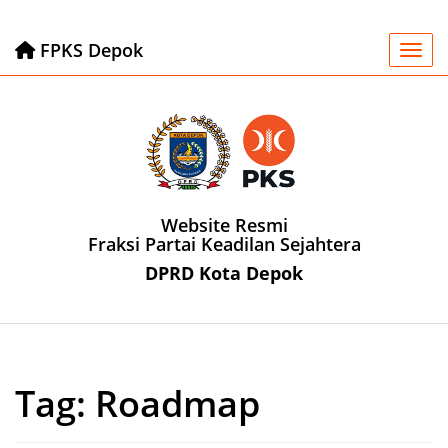
FPKS Depok
Togg
Website Resmi
Fraksi Partai Keadilan Sejahtera
DPRD Kota Depok
Tag:
Roadmap