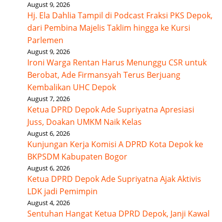
August 9, 2026
Hj. Ela Dahlia Tampil di Podcast Fraksi PKS Depok,
dari Pembina Majelis Taklim hingga ke Kursi
Parlemen
August 9, 2026
Ironi Warga Rentan Harus Menunggu CSR untuk
Berobat, Ade Firmansyah Terus Berjuang
Kembalikan UHC Depok
August 7, 2026
Ketua DPRD Depok Ade Supriyatna Apresiasi
Juss, Doakan UMKM Naik Kelas
August 6, 2026
Kunjungan Kerja Komisi A DPRD Kota Depok ke
BKPSDM Kabupaten Bogor
August 6, 2026
Ketua DPRD Depok Ade Supriyatna Ajak Aktivis
LDK jadi Pemimpin
August 4, 2026
Sentuhan Hangat Ketua DPRD Depok, Janji Kawal