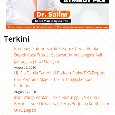
Terkini
Bambang Sutopo Soroti Respons Cepat Pemkot
Depok Atasi Trotoar Secawan, Minta Longsor Kali
Jantung Segera Ditangani
August 9, 2026
Hj. Ela Dahlia Tampil di Podcast Fraksi PKS Depok,
dari Pembina Majelis Taklim hingga ke Kursi
Parlemen
August 9, 2026
Ironi Warga Rentan Harus Menunggu CSR untuk
Berobat, Ade Firmansyah Terus Berjuang Kembalikan
UHC Depok