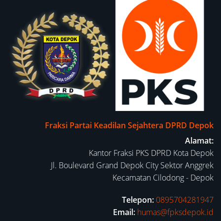
Fraksi Partai Keadilan Sejahtera DPRD Depok
Alamat:
Kantor Fraksi PKS DPRD Kota Depok
Jl. Boulevard Grand Depok City Sektor Anggrek
Kecamatan Cilodong - Depok
Telepon:
0895704281947
Email:
humas@fpksdepok.id