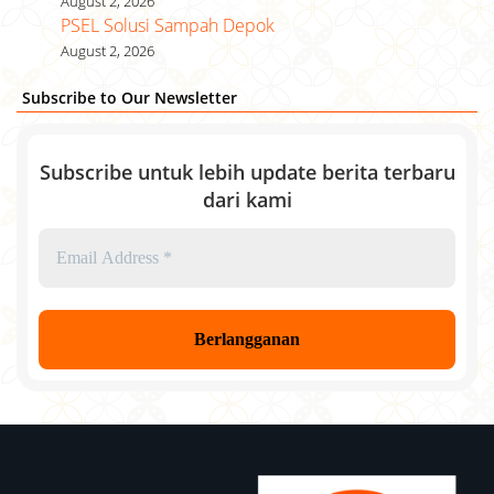
August 2, 2026
PSEL Solusi Sampah Depok
August 2, 2026
Subscribe to Our Newsletter
Subscribe untuk lebih update berita terbaru
dari kami
Email
Address
*