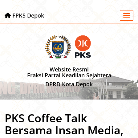
FPKS Depok
Toggl
Website Resmi
Fraksi Partai Keadilan Sejahtera
DPRD Kota Depok
PKS Coffee Talk
Bersama Insan Media,