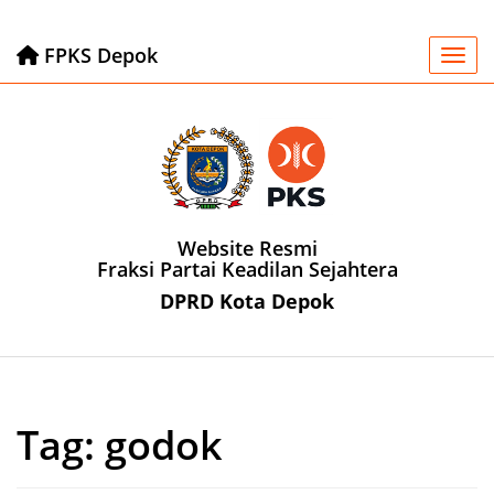
FPKS Depok
Togg
Website Resmi
Fraksi Partai Keadilan Sejahtera
DPRD Kota Depok
Tag:
godok