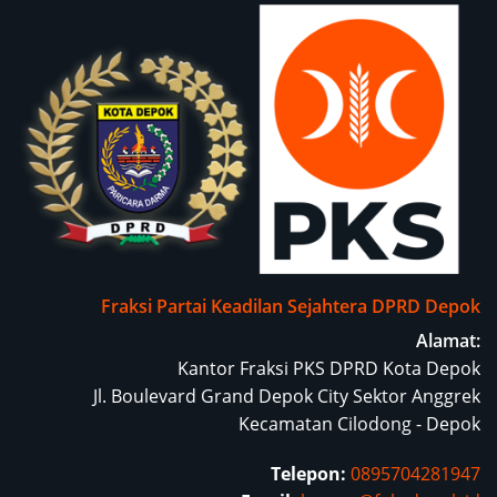
Fraksi Partai Keadilan Sejahtera DPRD Depok
Alamat:
Kantor Fraksi PKS DPRD Kota Depok
Jl. Boulevard Grand Depok City Sektor Anggrek
Kecamatan Cilodong - Depok
Telepon:
0895704281947