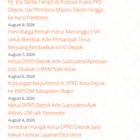
Hj. Ela Dahlia Tampil di Podcast Fraksi PKS
Depok, dari Pembina Majelis Taklim hingga
ke Kursi Parlemen
August 9, 2026
Ironi Warga Rentan Harus Menunggu CSR
untuk Berobat, Ade Firmansyah Terus
Berjuang Kembalikan UHC Depok
August 7, 2026
Ketua DPRD Depok Ade Supriyatna Apresiasi
Juss, Doakan UMKM Naik Kelas
August 6, 2026
Kunjungan Kerja Komisi A DPRD Kota Depok
ke BKPSDM Kabupaten Bogor
August 6, 2026
Ketua DPRD Depok Ade Supriyatna Ajak
Aktivis LDK jadi Pemimpin
August 4, 2026
Sentuhan Hangat Ketua DPRD Depok, Janji
Kawal Fasilitas Layanan Ojol demi