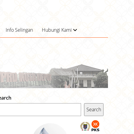
Info Selingan
Hubungi Kami
earch
Search