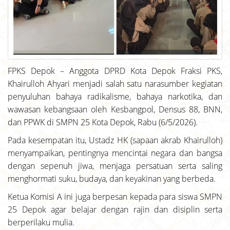
FPKS Depok – Anggota DPRD Kota Depok Fraksi PKS,
Khairulloh Ahyari menjadi salah satu narasumber kegiatan
penyuluhan bahaya radikalisme, bahaya narkotika, dan
wawasan kebangsaan oleh Kesbangpol, Densus 88, BNN,
dan PPWK di SMPN 25 Kota Depok, Rabu (6/5/2026).
Pada kesempatan itu, Ustadz HK (sapaan akrab Khairulloh)
menyampaikan, pentingnya mencintai negara dan bangsa
dengan sepenuh jiwa, menjaga persatuan serta saling
menghormati suku, budaya, dan keyakinan yang berbeda.
Ketua Komisi A ini juga berpesan kepada para siswa SMPN
25 Depok agar belajar dengan rajin dan disiplin serta
berperilaku mulia.