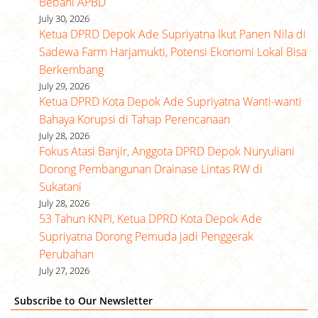
Bebani APBD
July 30, 2026
Ketua DPRD Depok Ade Supriyatna Ikut Panen Nila di
Sadewa Farm Harjamukti, Potensi Ekonomi Lokal Bisa
Berkembang
July 29, 2026
Ketua DPRD Kota Depok Ade Supriyatna Wanti-wanti
Bahaya Korupsi di Tahap Perencanaan
July 28, 2026
Fokus Atasi Banjir, Anggota DPRD Depok Nuryuliani
Dorong Pembangunan Drainase Lintas RW di
Sukatani
July 28, 2026
53 Tahun KNPI, Ketua DPRD Kota Depok Ade
Supriyatna Dorong Pemuda jadi Penggerak
Perubahan
July 27, 2026
Subscribe to Our Newsletter