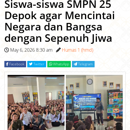
Siswa-siswa SMPN 25
Depok agar Mencintai
Negara dan Bangsa
dengan Sepenuh Jiwa
May 6, 2026 8:30 am
Humas 1 (hmd)
Facebook
Twitter
WhatsApp
Telegram