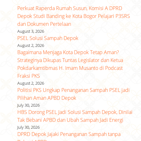
Perkuat Raperda Rumah Susun, Komisi A DPRD
Depok Studi Banding ke Kota Bogor Pelajari P3SRS
dan Dokumen Pertelaan
August 3, 2026
PSEL Solusi Sampah Depok
August 2, 2026
Bagaimana Menjaga Kota Depok Tetap Aman?
Strateginya Dikupas Tuntas Legislator dan Ketua
Pokdarkamtibmas H. Imam Musanto di Podcast
Fraksi PKS
August 2, 2026
Politisi PKS Ungkap Penanganan Sampah PSEL jadi
Pilihan Aman APBD Depok
July 30, 2026
HBS Dorong PSEL Jadi Solusi Sampah Depok, Dinilai
Tak Bebani APBD dan Ubah Sampah Jadi Energi
July 30, 2026
DPRD Depok Jajaki Penanganan Sampah tanpa