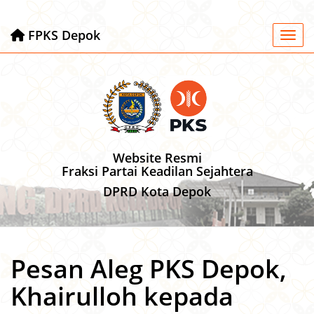
FPKS Depok
Toggl
Website Resmi
Fraksi Partai Keadilan Sejahtera
DPRD Kota Depok
Pesan Aleg PKS Depok,
Khairulloh kepada